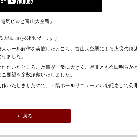
「電気ビルと富山大空襲」
の記録動画を公開いたします。
階大ホール解体を実施したところ、富山大空襲による火災の痕
なりました。
いただいたところ、反響が非常に大きく、是非とも今回明らか
のご要望を多数頂戴いたしました。
制作いたしましたので、５階ホールリニューアルを記念して公
戻る