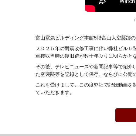
富山電気ビルディング本館5階富山大空襲跡
２０２５年の耐震改修工事に伴い弊社ビル５
軍接収当時の復旧跡が数十年ぶりに明らかと
その後、テレビニュースや新聞記事等で紹介
た空襲跡等を記録として保存、ならびに公開
これを受けまして、この度弊社で記録動画を
ていただきます。