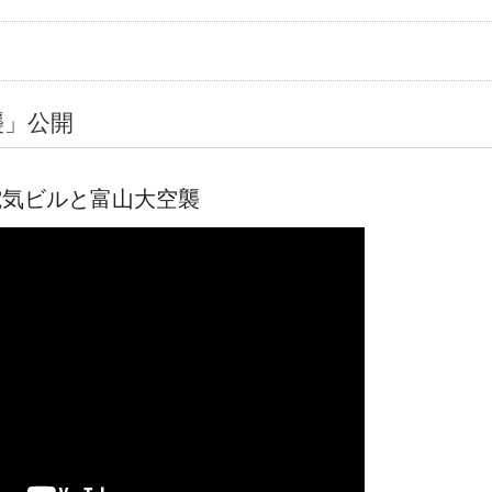
襲」公開
電気ビルと富山大空襲