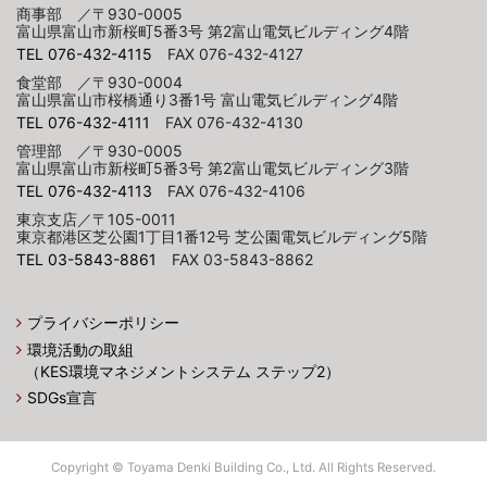
商事部 ／〒930-0005
富山県富山市新桜町5番3号 第2富山電気ビルディング4階
TEL 076-432-4115
FAX 076-432-4127
食堂部 ／〒930-0004
富山県富山市桜橋通り3番1号 富山電気ビルディング4階
TEL 076-432-4111
FAX 076-432-4130
管理部 ／〒930-0005
富山県富山市新桜町5番3号 第2富山電気ビルディング3階
TEL 076-432-4113
FAX 076-432-4106
東京支店／〒105-0011
東京都港区芝公園1丁目1番12号 芝公園電気ビルディング5階
TEL 03-5843-8861
FAX 03-5843-8862
プライバシーポリシー
環境活動の取組
（KES環境マネジメントシステム ステップ2）
SDGs宣言
Copyright © Toyama Denki Building Co., Ltd.
All Rights Reserved.